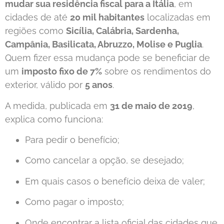
mudar sua residência fiscal para a Itália
, em
cidades de até
20 mil habitantes
localizadas em
regiões como
Sicília, Calábria, Sardenha,
Campânia, Basilicata, Abruzzo, Molise e Puglia
.
Quem fizer essa mudança pode se beneficiar de
um
imposto fixo de 7%
sobre os rendimentos do
exterior, válido por
5 anos
.
A medida, publicada em
31 de maio de 2019
,
explica como funciona:
Para pedir o benefício;
Como cancelar a opção, se desejado;
Em quais casos o benefício deixa de valer;
Como pagar o imposto;
Onde encontrar a lista oficial das cidades que