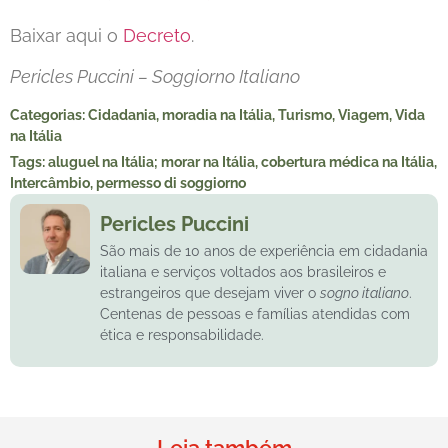
Baixar aqui o
Decreto
.
Pericles Puccini – Soggiorno Italiano
Categorias:
Cidadania
,
moradia na Itália
,
Turismo
,
Viagem
,
Vida
na Itália
Tags:
aluguel na Itália; morar na Itália
,
cobertura médica na Itália
,
Intercâmbio
,
permesso di soggiorno
Pericles Puccini
São mais de 10 anos de experiência em cidadania
italiana e serviços voltados aos brasileiros e
estrangeiros que desejam viver o
sogno italiano
.
Centenas de pessoas e famílias atendidas com
ética e responsabilidade.
Leia também