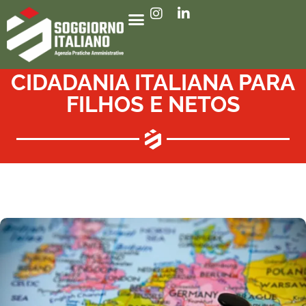
CIDADANIA ITALIANA PARA
FILHOS E NETOS