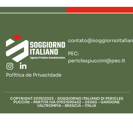
contato@soggiornoitalian
PEC:
periclespuccini@pec.it
Política de Privacidade
COPYRIGHT 2019/2023 - SOGGIORNO ITALIANO DI PERICLES
PUCCINI - PARTITA IVA 01931590432 - 25063 - GARDONE
VALTROMPIA - BRESCIA - ITALIA