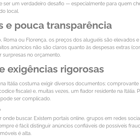
e ser um verdadeiro desafio — especialmente para quem ch
o local.
s e pouca transparência
 Roma ou Florença, os preços dos aluguéis são elevados e
muitos anúncios não são claros quanto às despesas extras (c
ar surpresas no orçamento.
e exigências rigorosas
na Itália costuma exigir diversos documentos: comprovante 
(codice fiscale) e, muitas vezes, um fiador residente na Itáli
o pode ser complicado.
?
 onde buscar. Existem portais online, grupos em redes socia
mpre é fácil distinguir anúncios confiáveis de possíveis frau
móveis é alta.