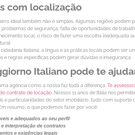
s com localização
bairro ideal também não é simples. Algumas regiões podem p
problemas de segurança, falta de oportunidades de trabalh
nhecimento local, o risco de fazer uma escolha inadequada 
ltural
dadania italiana, a língua e as práticas locais podem ser u
es e regras específicas podem gerar dúvidas e insegurança.
iorno Italiano pode te ajuda
uma agência como a nossa faz toda a diferença.
Te assessor
 do contrato de locação.
Nossos 11 anos de Itália nos permit
is e particularidades do setor imobiliário, tudo com suporte
 Em resumo, o que podemos fazer por você:
áveis e adequados ao seu perfil
 e interpretação de contratos
entos e exigências legais