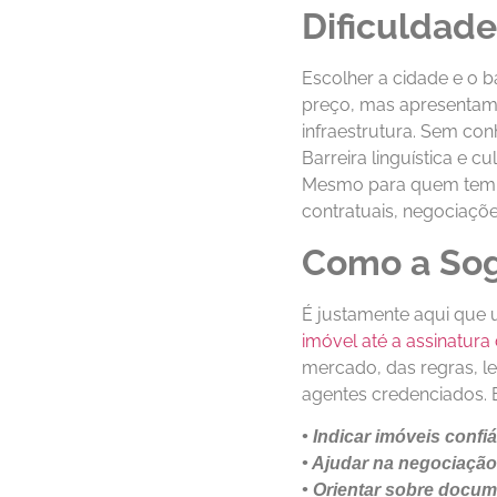
Dificuldade
Escolher a cidade e o 
preço, mas apresentam 
infraestrutura. Sem co
Barreira linguística e cu
Mesmo para quem tem ci
contratuais, negociaçõ
Como a Sogg
É justamente aqui que 
imóvel até a assinatura
mercado, das regras, le
agentes credenciados.
• Indicar imóveis confi
• Ajudar na negociação
• Orientar sobre docum