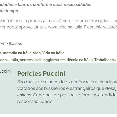
cidades e bairros conforme suas necessidades
a de tempo
sional torna o processo mais rápido, seguro e tranquilo — 
importa: aproveitar sua nova vida na Itália. Ficou interessa
orno Italiano
a
,
moradia na Itália
,
vida
,
Vida na Itália
ar na Itália
,
permesso di soggiorno
,
residência na itália
,
Trabalhar na
Pericles Puccini
São mais de 10 anos de experiência em cidadania 
voltados aos brasileiros e estrangeiros que dese
. Centenas de pessoas e famílias atendida
italiano
responsabilidade.