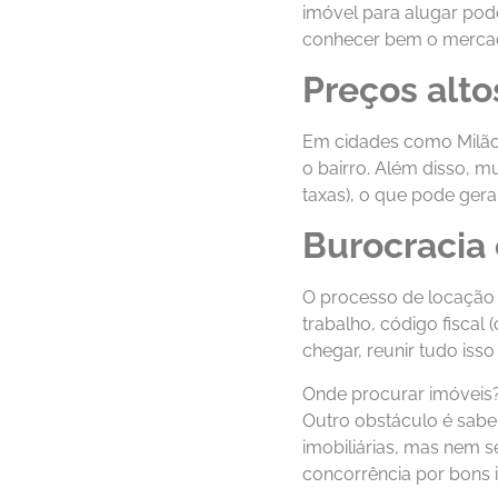
imóvel para alugar pod
conhecer bem o mercad
Preços alto
Em cidades como Milão,
o bairro. Além disso, 
taxas), o que pode ger
Burocracia 
O processo de locação 
trabalho, código fiscal 
chegar, reunir tudo iss
Onde procurar imóveis
Outro obstáculo é saber
imobiliárias, mas nem se
concorrência por bons i