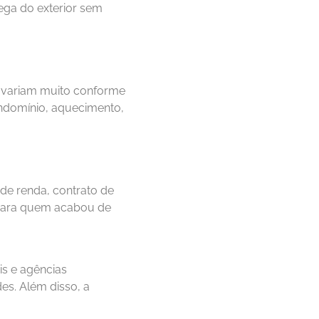
ega do exterior sem
 variam muito conforme
ondomínio, aquecimento,
de renda, contrato de
a. Para quem acabou de
is e agências
des. Além disso, a